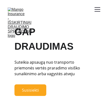
GAP 
DRAUDIMAS
Suteikia apsaugą nuo transporto 
priemonės vertės praradimo visiško 
sunaikinimo arba vagystės atveju
Susisiekti