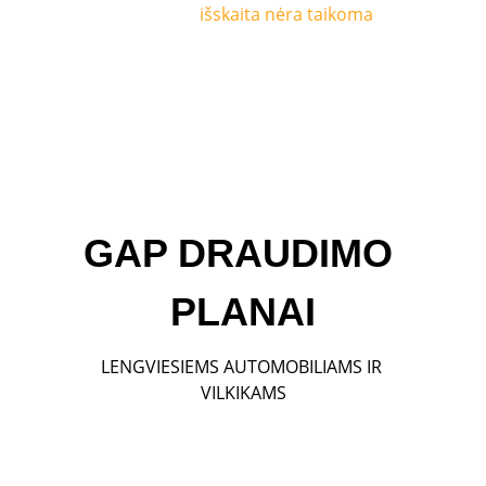
draudimui 
išskaita nėra taikoma
.
GAP DRAUDIMO 
PLANAI
LENGVIESIEMS AUTOMOBILIAMS IR 
VILKIKAMS