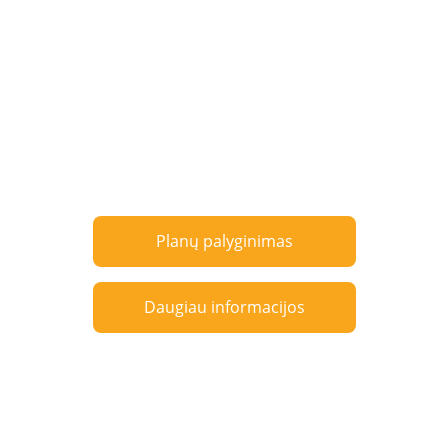
Planų palyginimas
Daugiau informacijos