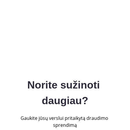
Norite sužinoti 
daugiau?
Gaukite jūsų verslui pritaikytą draudimo 
sprendimą